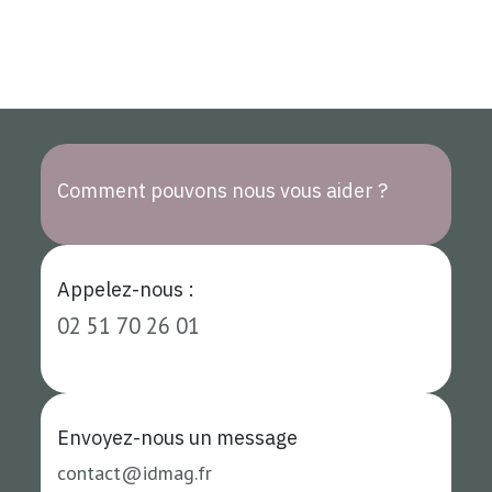
Comment pouvons nous vous aider ?
Appelez-nous :
02 51 70 26 01
Envoyez-nous un
message
contact
@i
dmag.fr