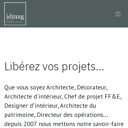
Se rendre au contenu
Libérez vos projets...
Que vous soyez Architecte, Décorateur,
Architecte d'intérieur, Chef de projet FF&E,
Designer d’intérieur, Architecte du
patrimoine, Directeur des opérations...
depuis 2007 nous mettons notre savoir-faire