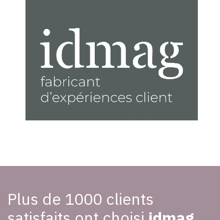
Plus de 1000 clients
satisfaits ont choisi
idmag