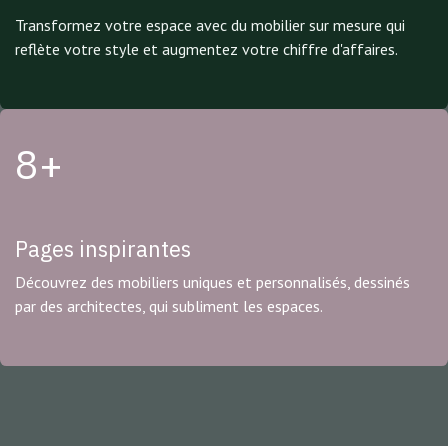
Transformez votre espace avec du mobilier sur mesure qui
reflète votre style et augmentez votre chiffre d'affaires.
8+
Pages inspirantes
Découvrez des mobiliers uniques et personnalisés, dessinés
par des architectes, qui subliment les espaces.