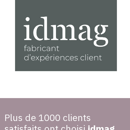
Plus de 1000 clients
satisfaits ont choisi
idmag