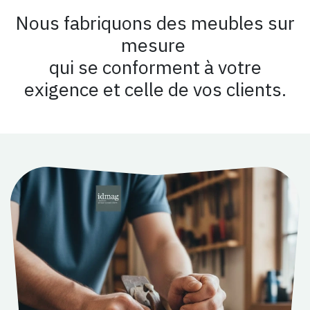
Nous fabriquons des meubles
sur
mesure
qui se conforment à votre
exigence et celle de vos clients.