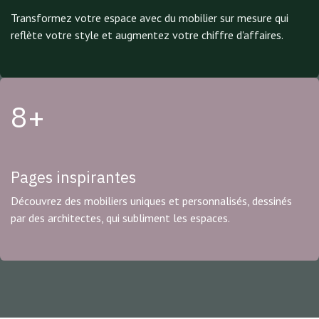
Transformez votre espace avec du mobilier sur mesure qui
reflète votre style et augmentez votre chiffre d'affaires.
8+
Pages inspirantes
Découvrez des mobiliers uniques et personnalisés, dessinés
par des architectes, qui subliment les espaces.