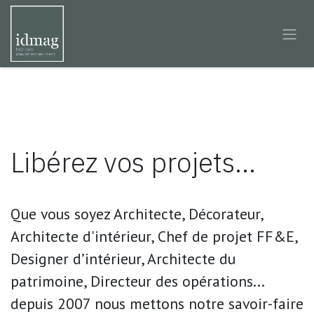
Se rendre au contenu
Libérez vos projets...
Que vous soyez Architecte, Décorateur,
Architecte d'intérieur, Chef de projet FF&E,
Designer d’intérieur, Architecte du
patrimoine, Directeur des opérations...
depuis 2007 nous mettons notre savoir-faire