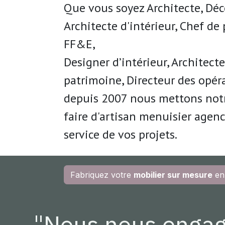
Que vous soyez Architecte, Déc
Architecte d'intérieur, Chef de 
FF&E,
Designer d’intérieur, Architect
patrimoine, Directeur des opéra
depuis 2007 nous mettons notr
faire
d'artisan menuisier agen
service de
vos projets.
Fabriquez votre
mobilier sur mesure
en
"Nous nous enga