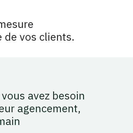
 mesure
 de vos clients.
 vous avez besoin
leur agencement,
main