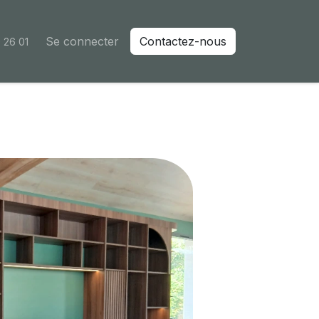
Se connecter
Contactez-nous
 26 01