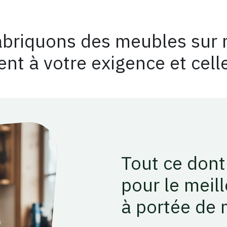
abriquons des meubles
sur
nt à votre exigence et celle
Tout ce dont
pour le meil
à portée de 