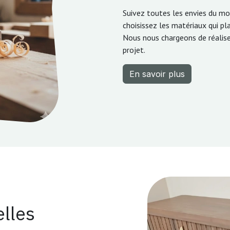
Suivez toutes les envies du m
choisissez les matériaux qui pla
Nous nous chargeons de réaliser
projet.
En savoir plus
lles