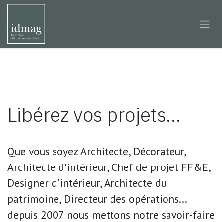
Se rendre au contenu
Libérez vos projets...
Que vous soyez Architecte, Décorateur,
Architecte d'intérieur, Chef de projet FF&E,
Designer d’intérieur, Architecte du
patrimoine, Directeur des opérations...
depuis 2007 nous mettons notre savoir-faire