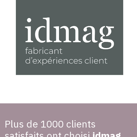
Plus de 1000 clients
satisfaits ont choisi
idmag