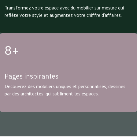
Transformez votre espace avec du mobilier sur mesure qui
reflète votre style et augmentez votre chiffre d'affaires.
8+
Pages inspirantes
Découvrez des mobiliers uniques et personnalisés, dessinés
par des architectes, qui subliment les espaces.