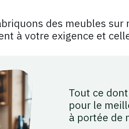
abriquons des meubles
sur
nt à votre exigence et celle
Tout ce dont
pour le meil
à portée de 