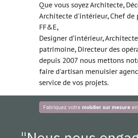
Que vous soyez Architecte, Déc
Architecte d'intérieur, Chef de 
FF&E,
Designer d’intérieur, Architect
patrimoine, Directeur des opéra
depuis 2007 nous mettons notr
faire
d'artisan menuisier agen
service de
vos projets.
Fabriquez votre
mobilier sur mesure
en
"Nous nous enga