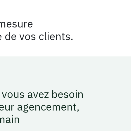
 mesure
 de vos clients.
 vous avez besoin
leur agencement,
main