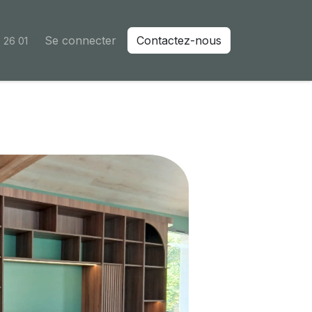
Se connecter
Contactez-nous
 26 01