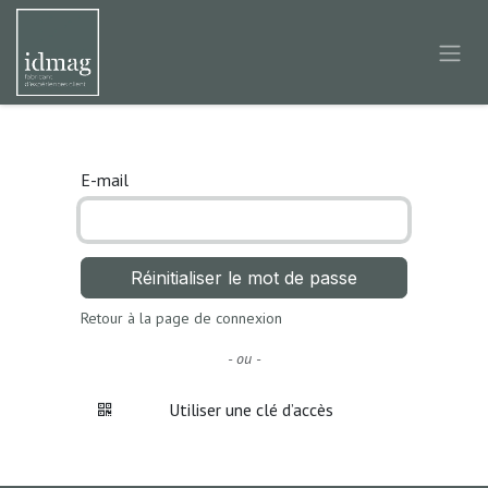
Se rendre au contenu
E-mail
Réinitialiser le mot de passe
Retour à la page de connexion
- ou -
Utiliser une clé d’accès