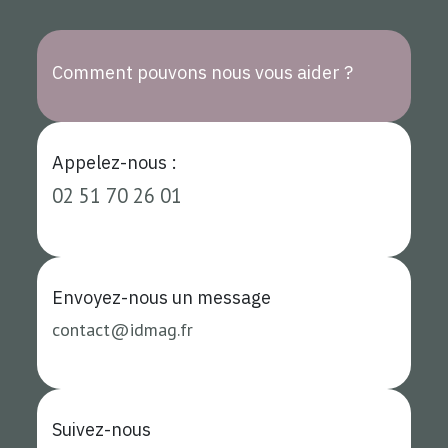
Comment pouvons nous vous aider ?
Appelez-nous :
02 51 70 26 01
Envoyez-nous un
message
contact
@i
dmag.fr
Suivez-nous